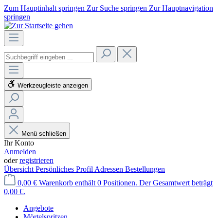
Zum Hauptinhalt springen
Zur Suche springen
Zur Hauptnavigation
springen
Werkzeugleiste anzeigen
Menü schließen
Ihr Konto
Anmelden
oder
registrieren
Übersicht
Persönliches Profil
Adressen
Bestellungen
0,00 €
Warenkorb enthält 0 Positionen. Der Gesamtwert beträgt
0,00 €.
Angebote
Mörtelspritzen