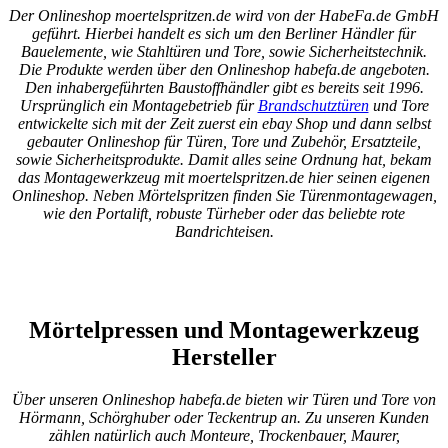
Der Onlineshop moertelspritzen.de wird von der HabeFa.de GmbH
geführt. Hierbei handelt es sich um den Berliner Händler für
Bauelemente, wie Stahltüren und Tore, sowie Sicherheitstechnik.
Die Produkte werden über den Onlineshop habefa.de angeboten.
Den inhabergeführten Baustoffhändler gibt es bereits seit 1996.
Ursprünglich ein Montagebetrieb für
Brandschutztüren
und Tore
entwickelte sich mit der Z
eit zuerst ein ebay Shop und dann selbst
gebauter Onlineshop für Türen, Tore und Zubehör, Ersatzteile,
sowie Sicherheitsprodukte. Damit alles seine Ordnung hat, bekam
das Montagewerkzeug mit moertelspritzen.de hier seinen eigenen
Onlineshop. Neben Mörtelspritzen finden Sie Türenmontagewagen,
wie den Portalift, robuste Türheber oder das beliebte rote
Bandrichteisen.
Mörtelpressen und Montagewerkzeug
Hersteller
Über unseren Onlineshop habefa.de bieten wir Türen und Tore von
Hörmann, Schörghuber oder Teckentrup an. Zu unseren Kunden
zählen natürlich auch Monteure, Trockenbauer, Maurer,