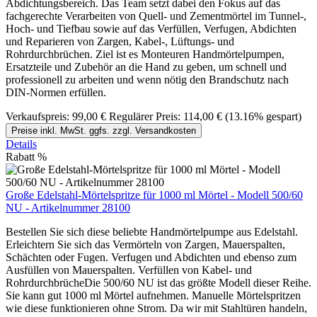
Abdichtungsbereich. Das Team setzt dabei den Fokus auf das
fachgerechte Verarbeiten von Quell- und Zementmörtel im Tunnel-,
Hoch- und Tiefbau sowie auf das Verfüllen, Verfugen, Abdichten
und Reparieren von Zargen, Kabel-, Lüftungs- und
Rohrdurchbrüchen. Ziel ist es Monteuren Handmörtelpumpen,
Ersatzteile und Zubehör an die Hand zu geben, um schnell und
professionell zu arbeiten und wenn nötig den Brandschutz nach
DIN-Normen erfüllen.
Verkaufspreis:
99,00 €
Regulärer Preis:
114,00 €
(13.16% gespart)
Preise inkl. MwSt. ggfs. zzgl. Versandkosten
Details
Rabatt
%
Große Edelstahl-Mörtelspritze für 1000 ml Mörtel - Modell 500/60
NU - Artikelnummer 28100
Bestellen Sie sich diese beliebte Handmörtelpumpe aus Edelstahl.
Erleichtern Sie sich das Vermörteln von Zargen, Mauerspalten,
Schächten oder Fugen. Verfugen und Abdichten und ebenso zum
Ausfüllen von Mauerspalten. Verfüllen von Kabel- und
RohrdurchbrücheDie 500/60 NU ist das größte Modell dieser Reihe.
Sie kann gut 1000 ml Mörtel aufnehmen. Manuelle Mörtelspritzen
wie diese funktionieren ohne Strom. Da wir mit Stahltüren handeln,