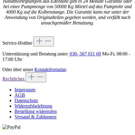
Handmörtelpumpen aus Edelstahl gibt es 24 Monate Garantie oder
bei einer Pumpmenge von 50000 Kg Mörtel auf das Pumprohr und
4000 Kg auf die Kolbenstange.
Die Garantie kann nur unter der
Anwendung von Originalteilen gegeben werden, und verfällt nach
unsachgemäßer Benutzung.
Service-Hotline
Unterstützung und Beratung unter:
030- 567 011 69
Mo-Fr, 08:00 -
17:00 Uhr
Oder über unser
Kontaktformular
.
Rechtliches
Impressum
AGB
Datenschutz
Widerrufsbelehrung
Bestellung widerrufen
Versand & Zahlungen