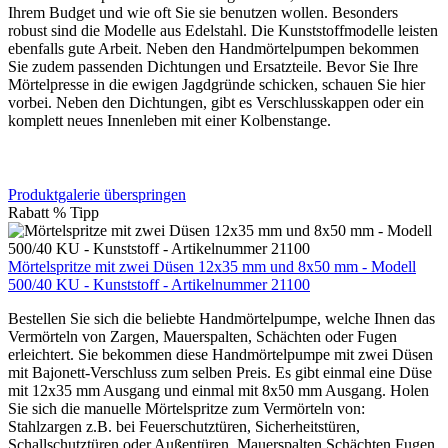
Ihrem Budget und wie oft Sie sie benutzen wollen. Besonders
robust sind die Modelle aus Edelstahl. Die Kunststoffmodelle leisten
ebenfalls gute Arbeit. Neben den Handmörtelpumpen bekommen
Sie zudem passenden Dichtungen und Ersatzteile. Bevor Sie Ihre
Mörtelpresse in die ewigen Jagdgründe schicken, schauen Sie hier
vorbei. Neben den Dichtungen, gibt es Verschlusskappen oder ein
komplett neues Innenleben mit einer Kolbenstange.
Produktgalerie überspringen
Rabatt
%
Tipp
Mörtelspritze mit zwei Düsen 12x35 mm und 8x50 mm - Modell
500/40 KU - Kunststoff - Artikelnummer 21100
Bestellen Sie sich die beliebte Handmörtelpumpe, welche Ihnen das
Vermörteln von Zargen, Mauerspalten, Schächten oder Fugen
erleichtert. Sie bekommen diese Handmörtelpumpe mit zwei Düsen
mit Bajonett-Verschluss zum selben Preis. Es gibt einmal eine Düse
mit 12x35 mm Ausgang und einmal mit 8x50 mm Ausgang. Holen
Sie sich die manuelle Mörtelspritze zum Vermörteln von:
Stahlzargen z.B. bei Feuerschutztüren, Sicherheitstüren,
Schallschutztüren oder Außentüren Mauerspalten Schächten Fugen