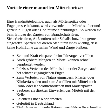
Vorteile einer manuellen Mörtelspritze:
Eine Handmörtelpumpe, auch als Mörtelspritze oder
Fugenpresse bekannt, wird verwendet, um Mörtel sauber und
gezielt in Fugen oder Hohlräume einzubringen. So werden sie
beim Einbau der Zargen von Brandschutztüren,
Sicherheitstüren, Außentüren oder Schallschutztüren gerne
eingesetzt. Speziell bei diesen Stahltüren ist es wichtig, dass
keine Hohlräume zwischen Wand und Zarge bleiben.
Zeit und Kraft einsparen beim Türzargen verfüllen
Auch größere Mengen an Mörtel können schnell
verarbeitet werden.
Präzises Verteilen des Mörtels hinter der Zarge - auch
bei schwer zugänglichen Fugen
Zum Verfugen von Natursteinmauern, Pflaster oder
Klinkerfassaden und zum Ausfüllen mit Mörtel nach
Rohr- oder Kabeldurchbrüchen und Mauerspalten
Sauberer als direktes Einwerfen des Mörtels mit der
Kelle
Leichteres über Kopf arbeiten
Gefertigt in Deutschland
Einfach zu reinigende Bajonettverschlüsse für schnellen