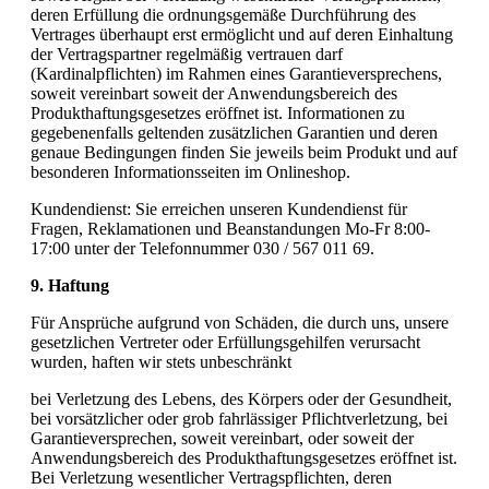
deren Erfüllung die ordnungsgemäße Durchführung des
Vertrages überhaupt erst ermöglicht und auf deren Einhaltung
der Vertragspartner regelmäßig vertrauen darf
(Kardinalpflichten) im Rahmen eines Garantieversprechens,
soweit vereinbart soweit der Anwendungsbereich des
Produkthaftungsgesetzes eröffnet ist. Informationen zu
gegebenenfalls geltenden zusätzlichen Garantien und deren
genaue Bedingungen finden Sie jeweils beim Produkt und auf
besonderen Informationsseiten im Onlineshop.
Kundendienst: Sie erreichen unseren Kundendienst für
Fragen, Reklamationen und Beanstandungen Mo-Fr 8:00-
17:00 unter der Telefonnummer 030 / 567 011 69.
9. Haftung
Für Ansprüche aufgrund von Schäden, die durch uns, unsere
gesetzlichen Vertreter oder Erfüllungsgehilfen verursacht
wurden, haften wir stets unbeschränkt
bei Verletzung des Lebens, des Körpers oder der Gesundheit,
bei vorsätzlicher oder grob fahrlässiger Pflichtverletzung, bei
Garantieversprechen, soweit vereinbart, oder soweit der
Anwendungsbereich des Produkthaftungsgesetzes eröffnet ist.
Bei Verletzung wesentlicher Vertragspflichten, deren