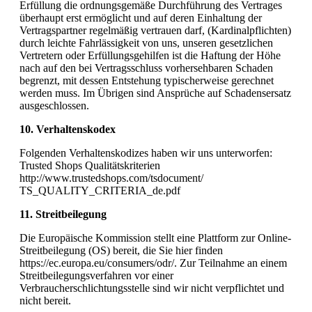
Erfüllung die ordnungsgemäße Durchführung des Vertrages
überhaupt erst ermöglicht und auf deren Einhaltung der
Vertragspartner regelmäßig vertrauen darf, (Kardinalpflichten)
durch leichte Fahrlässigkeit von uns, unseren gesetzlichen
Vertretern oder Erfüllungsgehilfen ist die Haftung der Höhe
nach auf den bei Vertragsschluss vorhersehbaren Schaden
begrenzt, mit dessen Entstehung typischerweise gerechnet
werden muss. Im Übrigen sind Ansprüche auf Schadensersatz
ausgeschlossen.
10. Verhaltenskodex
Folgenden Verhaltenskodizes haben wir uns unterworfen:
Trusted Shops Qualitätskriterien
http://www.trustedshops.com/tsdocument/
TS_QUALITY_CRITERIA_de.pdf
11. Streitbeilegung
Die Europäische Kommission stellt eine Plattform zur Online-
Streitbeilegung (OS) bereit, die Sie hier finden
https://ec.europa.eu/consumers/odr/. Zur Teilnahme an einem
Streitbeilegungsverfahren vor einer
Verbraucherschlichtungsstelle sind wir nicht verpflichtet und
nicht bereit.