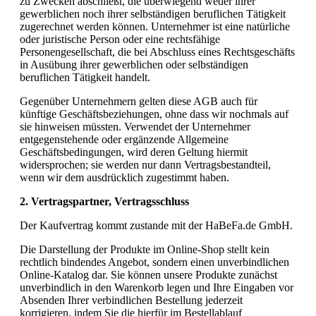
zu Zwecken abschließt, die überwiegend weder ihrer
gewerblichen noch ihrer selbständigen beruflichen Tätigkeit
zugerechnet werden können. Unternehmer ist eine natürliche
oder juristische Person oder eine rechtsfähige
Personengesellschaft, die bei Abschluss eines Rechtsgeschäfts
in Ausübung ihrer gewerblichen oder selbständigen
beruflichen Tätigkeit handelt.
Gegenüber Unternehmern gelten diese AGB auch für
künftige Geschäftsbeziehungen, ohne dass wir nochmals auf
sie hinweisen müssten. Verwendet der Unternehmer
entgegenstehende oder ergänzende Allgemeine
Geschäftsbedingungen, wird deren Geltung hiermit
widersprochen; sie werden nur dann Vertragsbestandteil,
wenn wir dem ausdrücklich zugestimmt haben.
2. Vertragspartner, Vertragsschluss
Der Kaufvertrag kommt zustande mit der HaBeFa.de GmbH.
Die Darstellung der Produkte im Online-Shop stellt kein
rechtlich bindendes Angebot, sondern einen unverbindlichen
Online-Katalog dar. Sie können unsere Produkte zunächst
unverbindlich in den Warenkorb legen und Ihre Eingaben vor
Absenden Ihrer verbindlichen Bestellung jederzeit
korrigieren, indem Sie die hierfür im Bestellablauf