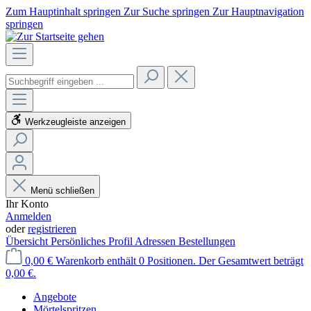
Zum Hauptinhalt springen
Zur Suche springen
Zur Hauptnavigation
springen
Werkzeugleiste anzeigen
Menü schließen
Ihr Konto
Anmelden
oder
registrieren
Übersicht
Persönliches Profil
Adressen
Bestellungen
0,00 €
Warenkorb enthält 0 Positionen. Der Gesamtwert beträgt
0,00 €.
Angebote
Mörtelspritzen