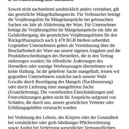
Soweit nicht nachstehend ausdrücklich anders vereinbart, gilt
das gesetzliche Mängelhaftungsrecht. Für Verbraucher beträgt
die Verjährungsfrist für Mängelansprüche bei gebrauchten
Sachen ein Jahr ab Ablieferung der Ware. Für Unternehmer
beträgt die Verjährungsfrist für Mängelansprüche ein Jahr ab
Gefahrübergang; die gesetzlichen Verjährungsfristen für den
Rückgriffsanspruch nach § 478 BGB bleiben unberührt.
Gegenüber Unternehmern gelten als Vereinbarung über die
Beschaffenheit der Ware nur unsere eigenen Angaben und die
Produktbeschreibungen des Herstellers, die in den Vertrag
einbezogen wurden; für öffentliche Äußerungen des
Herstellers oder sonstige Werbeaussagen übernehmen wir
keine Haftung. Ist die gelieferte Sache mangelhaft, leisten wir
gegenüber Unternehmern zunächst nach unserer Wahl
Gewähr durch Beseitigung des Mangels (Nachbesserung)
oder durch Lieferung einer mangelfreien Sache
(Ersatzlieferung). Die vorstehenden Einschränkungen und
Fristverkürzungen gelten nicht für Ansprüche aufgrund von
Schäden, die durch uns, unsere gesetzlichen Vertreter oder
Erfüllungsgehilfen verursacht wurden
bei Verletzung des Lebens, des Körpers oder der Gesundheit
bei vorsätzlicher oder grob fahrlässiger Pflichtverletzung
sowie Arglist bei Verletzung wesentlicher Vertragspflichten,