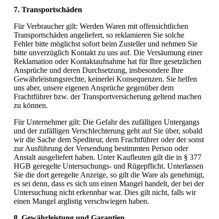
7. Transportschäden
Für Verbraucher gilt: Werden Waren mit offensichtlichen
Transportschäden angeliefert, so reklamieren Sie solche
Fehler bitte möglichst sofort beim Zusteller und nehmen Sie
bitte unverzüglich Kontakt zu uns auf. Die Versäumung einer
Reklamation oder Kontaktaufnahme hat für Ihre gesetzlichen
Ansprüche und deren Durchsetzung, insbesondere Ihre
Gewährleistungsrechte, keinerlei Konsequenzen. Sie helfen
uns aber, unsere eigenen Ansprüche gegenüber dem
Frachtführer bzw. der Transportversicherung geltend machen
zu können.
Für Unternehmer gilt: Die Gefahr des zufälligen Untergangs
und der zufälligen Verschlechterung geht auf Sie über, sobald
wir die Sache dem Spediteur, dem Frachtführer oder der sonst
zur Ausführung der Versendung bestimmten Person oder
Anstalt ausgeliefert haben. Unter Kaufleuten gilt die in § 377
HGB geregelte Untersuchungs- und Rügepflicht. Unterlassen
Sie die dort geregelte Anzeige, so gilt die Ware als genehmigt,
es sei denn, dass es sich um einen Mangel handelt, der bei der
Untersuchung nicht erkennbar war. Dies gilt nicht, falls wir
einen Mangel arglistig verschwiegen haben.
8. Gewährleistung und Garantien