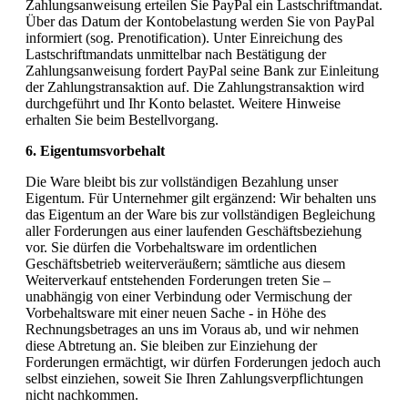
Zahlungsanweisung erteilen Sie PayPal ein Lastschriftmandat.
Über das Datum der Kontobelastung werden Sie von PayPal
informiert (sog. Prenotification). Unter Einreichung des
Lastschriftmandats unmittelbar nach Bestätigung der
Zahlungsanweisung fordert PayPal seine Bank zur Einleitung
der Zahlungstransaktion auf. Die Zahlungstransaktion wird
durchgeführt und Ihr Konto belastet. Weitere Hinweise
erhalten Sie beim Bestellvorgang.
6. Eigentumsvorbehalt
Die Ware bleibt bis zur vollständigen Bezahlung unser
Eigentum. Für Unternehmer gilt ergänzend: Wir behalten uns
das Eigentum an der Ware bis zur vollständigen Begleichung
aller Forderungen aus einer laufenden Geschäftsbeziehung
vor. Sie dürfen die Vorbehaltsware im ordentlichen
Geschäftsbetrieb weiterveräußern; sämtliche aus diesem
Weiterverkauf entstehenden Forderungen treten Sie –
unabhängig von einer Verbindung oder Vermischung der
Vorbehaltsware mit einer neuen Sache - in Höhe des
Rechnungsbetrages an uns im Voraus ab, und wir nehmen
diese Abtretung an. Sie bleiben zur Einziehung der
Forderungen ermächtigt, wir dürfen Forderungen jedoch auch
selbst einziehen, soweit Sie Ihren Zahlungsverpflichtungen
nicht nachkommen.