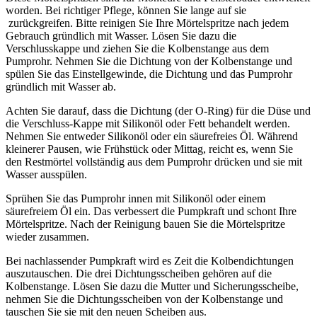
worden. Bei richtiger Pflege, können Sie lange auf sie
zurückgreifen. Bitte reinigen Sie Ihre Mörtelspritze nach jedem
Gebrauch gründlich mit Wasser. Lösen Sie dazu die
Verschlusskappe und ziehen Sie die Kolbenstange aus dem
Pumprohr. Nehmen Sie die Dichtung von der Kolbenstange und
spülen Sie das Einstellgewinde, die Dichtung und das Pumprohr
gründlich mit Wasser ab.
Achten Sie darauf, dass die Dichtung (der O-Ring) für die Düse und
die Verschluss-Kappe mit Silikonöl oder Fett behandelt werden.
Nehmen Sie entweder Silikonöl oder ein säurefreies Öl. Während
kleinerer Pausen, wie Frühstück oder Mittag, reicht es, wenn Sie
den Restmörtel vollständig aus dem Pumprohr drücken und sie mit
Wasser ausspülen.
Sprühen Sie das Pumprohr innen mit Silikonöl oder einem
säurefreiem Öl ein. Das verbessert die Pumpkraft und schont Ihre
Mörtelspritze.
Nach der Reinigung bauen Sie die Mörtelspritze
wieder zusammen.
Bei nachlassender Pumpkraft wird es Zeit die Kolbendichtungen
auszutauschen. Die drei Dichtungsscheiben gehören auf die
Kolbenstange. Lösen Sie dazu die Mutter und Sicherungsscheibe,
nehmen Sie die Dichtungsscheiben von der Kolbenstange und
tauschen Sie sie mit den neuen Scheiben aus.