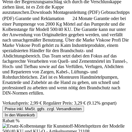
Wenn der Begrenzungsanschlag sich durch die Verschlusskappe
ziehen lässt, ist es Zeit die Kappe
auszutauschen.Downloads Montageanleitung (PDF) Gebrauchstipps
(PDF) Garantie und Reklamation 24 Monate Garantie oder bei
einer Pumpmenge von 2000 Kg Mörtel auf das Pumprohr und die
Kolbenstange für Modell 500/40 KU. Die Garantie kann nur unter
der Anwendung von Originalteilen gegeben werden, und verfällt
nach unsachgemäßer Benutzung. Über die Marke Viskose Profi Die
Marke Viskose Profi gehört zu Kaim Industrieprodukte, einem
spezialisierten Händler für den Brandschutz- und
Abdichtungsbereich. Das Team setzt dabei den Fokus auf das
fachgerechte Verarbeiten von Quell- und Zementmörtel im Tunnel-,
Hoch- und Tiefbau sowie auf das Verfüllen, Verfugen, Abdichten
und Reparieren von Zargen, Kabel-, Lüftungs- und
Rohrdurchbrüchen. Ziel ist es Monteuren Handmörtelpumpen,
Ersatzteile und Zubehör an die Hand zu geben, um schnell und
professionell zu arbeiten und wenn nötig den Brandschutz nach
DIN-Normen erfüllen.
Verkaufspreis:
2,99 €
Regulärer Preis:
3,29 €
(9.12% gespart)
Preise inkl. MwSt. ggfs. zzgl. Versandkosten
In den Warenkorb
Rabatt
%