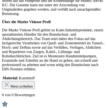
Mörtel auf das Pumprohr und die Kolbenstange für Modell 500/40
KU. Die Garantie kann nur unter der Anwendung von
Originalteilen gegeben werden, und verfällt nach unsachgemäßer
Benutzung.
Über die Marke Viskose Profi
Die Marke Viskose Profi gehört zu Kaim Industrieprodukte, einem
spezialisierten Händler für den Brandschutz- und
Abdichtungsbereich. Das Team setzt dabei den Fokus auf das
fachgerechte Verarbeiten von Quell- und Zementmörtel im Tunnel-,
Hoch- und Tiefbau sowie auf das Verfüllen, Verfugen, Abdichten
und Reparieren von Zargen, Kabel-, Lüftungs- und
Rohrdurchbrüchen. Ziel ist es Monteuren Handmörtelpumpen,
Ersatzteile und Zubehör an die Hand zu geben, um schnell und
professionell zu arbeiten und wenn nötig den Brandschutz nach
DIN-Normen erfüllen.
Material:
Kunststoff
Menü schließen
0 von 0 Bewertungen