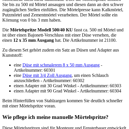
Sie bis zu 500 ml Mörtel ansaugen und diesen dann an den schwer
zugänglichen Stellen einfüllen. Die Mörtelpresse kann Kalkmörtel,
Putzmörtel und Zementmörtel verarbeiten. Der Mörtel sollte ein
Körnung von 0 bis 3 mm haben.
Die
Mörtelspritze Modell 500/40 KU
fasst ca. 500 ml Mörtel und
ist über einen Bajonett-Verschluss mit einer Düse versehen, die
einen
12 x 35 mm Ausgang
hat. Die Artikelnummer ist 21100.
Zu diesem Set gehört zudem ein Satz an Düsen und Adapter aus
Kunststoff:
eine
Düse mit schmalerem 8 x 50 mm Ausgang
-
Artikelnummer: 60301
eine
Düse mit 3/4 Zoll Ausgang
, um einen Schlauch
anzuschließen - Artikelnummer: 60302
einen Adapter mit 30 Grad Winkel - Artikelnummer: 60303
einen Adapter mit 90 Grad Winkel - Artikelnummer: 60304
Beim Hinterfüllen von Stahlzargen kommen Sie deutlich schneller
mit einer Mörtelspritze voran.
Wie pflege ich meine manuelle Mörtelspritze?
Diese Mörtelspritzen sind für Monteure und Fensterbauer entwickelt