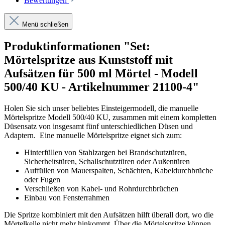
Bewertungen
Menü schließen
Produktinformationen "Set:
Mörtelspritze aus Kunststoff mit
Aufsätzen für 500 ml Mörtel - Modell
500/40 KU - Artikelnummer 21100-4"
Holen Sie sich unser beliebtes Einsteigermodell, die manuelle
Mörtelspritze Modell 500/40 KU, zusammen mit einem kompletten
Düsensatz von insgesamt fünf unterschiedlichen Düsen und
Adaptern. Eine manuelle Mörtelspritze eignet sich zum:
Hinterfüllen von Stahlzargen bei Brandschutztüren,
Sicherheitstüren, Schallschutztüren oder Außentüren
Auffüllen von Mauerspalten, Schächten, Kabeldurchbrüche
oder Fugen
Verschließen von Kabel- und Rohrdurchbrüchen
Einbau von Fensterrahmen
Die Spritze kombiniert mit den Aufsätzen hilft überall dort, wo die
Mörtelkelle nicht mehr hinkommt.
Über die Mörtelspritze können