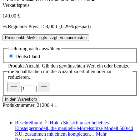
Verkaufspreis:
149,00 €
%
Regulärer Preis:
159,00 €
(6.29% gespart)
Preise inkl. MwSt. ggfs. zzgl. Versandkosten
Lieferung nach
auswählen
Deutschland
Produkt Anzahl: Gib den gewünschten Wert ein oder benutze
die Schaltflächen um die Anzahl zu erhöhen oder zu
reduzieren.
In den Warenkorb
Produktnummer:
21200-4.1
Beschreibung
Holen Sie sich unser beliebtes
Einsteigermodell, die manuelle Mörtelspritze Modell 500/40
KU, zusammen mit einem kompletten…
Mehr