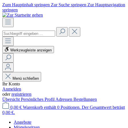
Zum Hauptinhalt springen
Zur Suche springen
Zur Hauptnavigation
springen
Werkzeugleiste anzeigen
Menü schließen
Ihr Konto
Anmelden
oder
registrieren
Übersicht
Persönliches Profil
Adressen
Bestellungen
0,00 €
Warenkorb enthält 0 Positionen. Der Gesamtwert beträgt
0,00 €.
Angebote
Mörtelspritzen