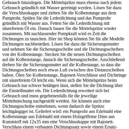
Gebrauch hinzulegen. Die Mörtelspritze muss ebenso nach jedem
Gebrauch gründlich mit Wasser gereinigt werden. Lösen Sie dazu
die Verschlusskappe und ziehen Sie die Kolbenstange aus dem
Pumprohr. Spülen Sie die Lederdichtung und das Pumprohr
gründlich mit Wasser aus. Fetten Sie die Lederdichtung mit
säurefreiem Öl ein. Danach bauen Sie die Mörtelspritze wieder
zusammen. Mit nachlassender Pumpkraft wird es Zeit die
Dichtungen zu tauschen. Hier im Shop können Sie für alle Modelle
Dichtungen nachbestellen. Lösen Sie dazu die Sicherungsmutter
und nehmen Sie die Sicherungsscheibe und die Dichtungsscheiben
von der Kolbenstange. Stecken Sie die neuen Dichtungsscheiben
auf die Kolbenstange, danach die Sicherungsscheibe. Anschließend
drehen Sie die Sicherungsmutter auf die Kolbestange, so dass die
Dichtungsscheiben noch etwas Luft zwischen den Distanzscheiben
haben. Ölen Sie Kolbenstange, Bajonett-Verschlüsse und Dichtringe
mit säurefreiem Öl leicht ein. Wenn sich die Mörtelspritze beim
Gebrauch nur schwer betätigen lässt, stellen Sie die Dichtung über
die Einstellmutter ein. Die Lederdichtung erweitert sich bei
Gebrauch und muss gegebenenfalls für die jeweilige
Mörtelmischung nachgestellt werden. Sie können auch eine
Dichtungsscheibe entnehmen, wenn dadurch die Spritze
leichtgängiger ist. Geliefert wird: ein Pumprohr aus Edelstahl eine
Kolbenstange aus Edelstahl mit einem Holzgriffeine Düse aus
Kunststoff mit 12x35 mm eine Verschlusskappe mit Bajonett-
Verschluss einem verbauten Dichtungssatz sowie einem Ersatz-