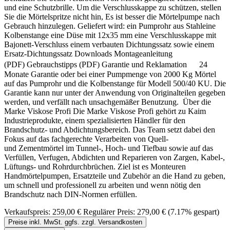
und eine Schutzbrille. Um die Verschlusskappe zu schützen, stellen
Sie die Mörtelspritze nicht hin, Es ist besser die Mörtelpumpe nach
Gebrauch hinzulegen. Geliefert wird: ein Pumprohr aus Stahleine
Kolbenstange eine Düse mit 12x35 mm eine Verschlusskappe mit
Bajonett-Verschluss einem verbauten Dichtungssatz sowie einem
Ersatz-Dichtungssatz Downloads Montageanleitung
(PDF) Gebrauchstipps (PDF) Garantie und Reklamation 24
Monate Garantie oder bei einer Pumpmenge von 2000 Kg Mörtel
auf das Pumprohr und die Kolbenstange für Modell 500/40 KU. Die
Garantie kann nur unter der Anwendung von Originalteilen gegeben
werden, und verfällt nach unsachgemäßer Benutzung. Über die
Marke Viskose Profi Die Marke Viskose Profi gehört zu Kaim
Industrieprodukte, einem spezialisierten Händler für den
Brandschutz- und Abdichtungsbereich. Das Team setzt dabei den
Fokus auf das fachgerechte Verarbeiten von Quell-
und Zementmörtel im Tunnel-, Hoch- und Tiefbau sowie auf das
Verfüllen, Verfugen, Abdichten und Reparieren von Zargen, Kabel-,
Lüftungs- und Rohrdurchbrüchen. Ziel ist es Monteuren
Handmörtelpumpen, Ersatzteile und Zubehör an die Hand zu geben,
um schnell und professionell zu arbeiten und wenn nötig den
Brandschutz nach DIN-Normen erfüllen.
Verkaufspreis:
259,00 €
Regulärer Preis:
279,00 €
(7.17% gespart)
Preise inkl. MwSt. ggfs. zzgl. Versandkosten