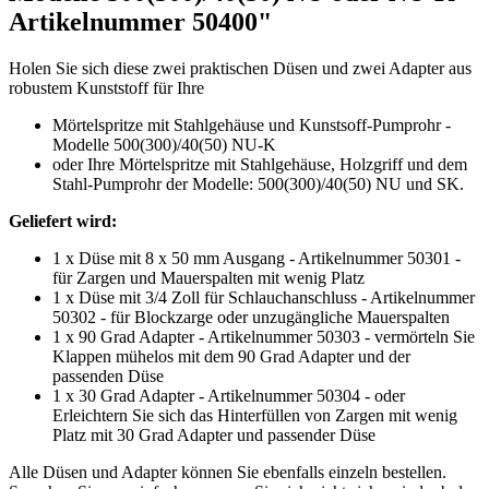
Artikelnummer 50400"
Holen Sie sich diese zwei praktischen Düsen und zwei Adapter aus
robustem Kunststoff für Ihre
Mörtelspritze mit Stahlgehäuse und Kunstsoff-Pumprohr -
Modelle
500(300)/40(50)
NU-K
oder Ihre Mörtelspritze mit Stahlgehäuse, Holzgriff und dem
Stahl-Pumprohr der Modelle
: 500(300)/40(50) NU und SK.
Geliefert wird:
1 x Düse mit 8 x 50 mm Ausgang - Artikelnummer 50301 -
für Zargen und Mauerspalten mit wenig Platz
1 x Düse mit 3/4 Zoll für Schlauchanschluss - Artikelnummer
50302 - für Blockzarge oder unzugängliche Mauerspalten
1 x 90 Grad Adapter - Artikelnummer 50303 - vermörteln Sie
Klappen mühelos mit dem 90 Grad Adapter und der
passenden Düse
1 x 30 Grad Adapter - Artikelnummer 50304 - oder
Erleichtern Sie sich das Hinterfüllen von Zargen mit wenig
Platz mit 30 Grad Adapter und passender Düse
Alle Düsen und Adapter können Sie ebenfalls einzeln bestellen.