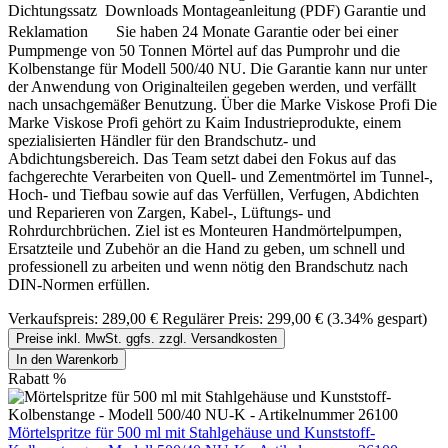
Dichtungssatz Downloads Montageanleitung (PDF) Garantie und
Reklamation Sie haben 24 Monate Garantie oder bei einer
Pumpmenge von 50 Tonnen Mörtel auf das Pumprohr und die
Kolbenstange für Modell 500/40 NU. Die Garantie kann nur unter
der Anwendung von Originalteilen gegeben werden, und verfällt
nach unsachgemäßer Benutzung. Über die Marke Viskose Profi Die
Marke Viskose Profi gehört zu Kaim Industrieprodukte, einem
spezialisierten Händler für den Brandschutz- und
Abdichtungsbereich. Das Team setzt dabei den Fokus auf das
fachgerechte Verarbeiten von Quell- und Zementmörtel im Tunnel-,
Hoch- und Tiefbau sowie auf das Verfüllen, Verfugen, Abdichten
und Reparieren von Zargen, Kabel-, Lüftungs- und
Rohrdurchbrüchen. Ziel ist es Monteuren Handmörtelpumpen,
Ersatzteile und Zubehör an die Hand zu geben, um schnell und
professionell zu arbeiten und wenn nötig den Brandschutz nach
DIN-Normen erfüllen.
Verkaufspreis:
289,00 €
Regulärer Preis:
299,00 €
(3.34% gespart)
Preise inkl. MwSt. ggfs. zzgl. Versandkosten
In den Warenkorb
Rabatt
%
Mörtelspritze für 500 ml mit Stahlgehäuse und Kunststoff-