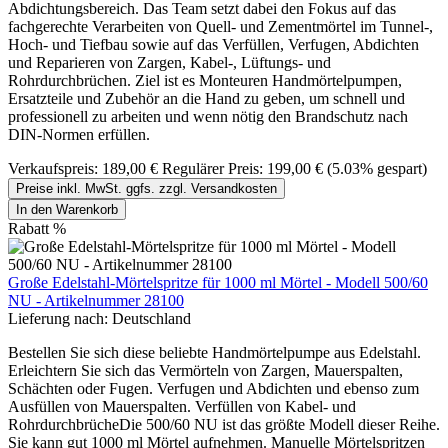
Abdichtungsbereich. Das Team setzt dabei den Fokus auf das
fachgerechte Verarbeiten von Quell- und Zementmörtel im Tunnel-,
Hoch- und Tiefbau sowie auf das Verfüllen, Verfugen, Abdichten
und Reparieren von Zargen, Kabel-, Lüftungs- und
Rohrdurchbrüchen. Ziel ist es Monteuren Handmörtelpumpen,
Ersatzteile und Zubehör an die Hand zu geben, um schnell und
professionell zu arbeiten und wenn nötig den Brandschutz nach
DIN-Normen erfüllen.
Verkaufspreis:
189,00 €
Regulärer Preis:
199,00 €
(5.03% gespart)
Preise inkl. MwSt. ggfs. zzgl. Versandkosten
In den Warenkorb
Rabatt
%
Große Edelstahl-Mörtelspritze für 1000 ml Mörtel - Modell 500/60
NU - Artikelnummer 28100
Lieferung nach:
Deutschland
Bestellen Sie sich diese beliebte Handmörtelpumpe aus Edelstahl.
Erleichtern Sie sich das Vermörteln von Zargen, Mauerspalten,
Schächten oder Fugen. Verfugen und Abdichten und ebenso zum
Ausfüllen von Mauerspalten. Verfüllen von Kabel- und
RohrdurchbrücheDie 500/60 NU ist das größte Modell dieser Reihe.
Sie kann gut 1000 ml Mörtel aufnehmen. Manuelle Mörtelspritzen