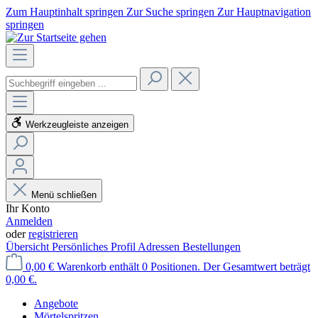
Zum Hauptinhalt springen
Zur Suche springen
Zur Hauptnavigation
springen
Werkzeugleiste anzeigen
Menü schließen
Ihr Konto
Anmelden
oder
registrieren
Übersicht
Persönliches Profil
Adressen
Bestellungen
0,00 €
Warenkorb enthält 0 Positionen. Der Gesamtwert beträgt
0,00 €.
Angebote
Mörtelspritzen