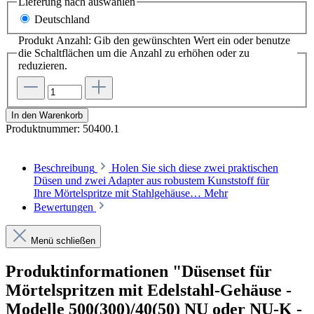
Lieferung nach
auswählen
Deutschland
Produkt Anzahl: Gib den gewünschten Wert ein oder benutze
die Schaltflächen um die Anzahl zu erhöhen oder zu
reduzieren.
In den Warenkorb
Produktnummer:
50400.1
Beschreibung
Holen Sie sich diese zwei praktischen
Düsen und zwei Adapter aus robustem Kunststoff für
Ihre Mörtelspritze mit Stahlgehäuse…
Mehr
Bewertungen
Menü schließen
Produktinformationen "Düsenset für
Mörtelspritzen mit Edelstahl-Gehäuse -
Modelle 500(300)/40(50) NU oder NU-K -